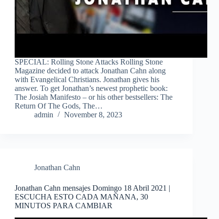
SPECIAL: Rolling Stone Attacks Rolling Stone
Magazine decided to attack Jonathan Cahn along
with Evangelical Christians. Jonathan gives his
answer. To get Jonathan’s newest prophetic book:
The Josiah Manifesto – or his other bestsellers: The
Return Of The Gods, The…
admin
November 8, 2023
Jonathan Cahn
Jonathan Cahn mensajes Domingo 18 Abril 2021 |
ESCUCHA ESTO CADA MAÑANA, 30
MINUTOS PARA CAMBIAR