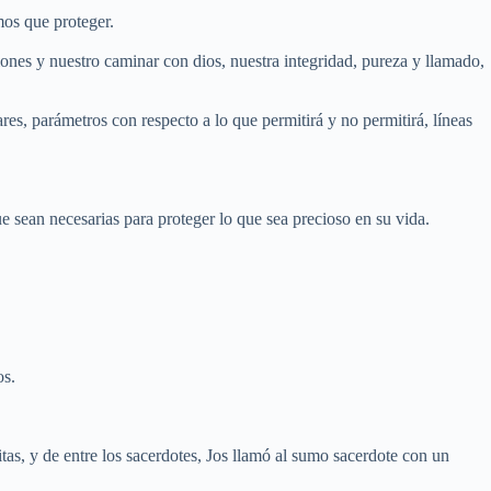
mos que proteger.
iones y nuestro caminar con dios, nuestra integridad, pureza y llamado,
res, parámetros con respecto a lo que permitirá y no permitirá, líneas
ue sean necesarias para proteger lo que sea precioso en su vida.
os.
tas, y de entre los sacerdotes, Jos llamó al sumo sacerdote con un