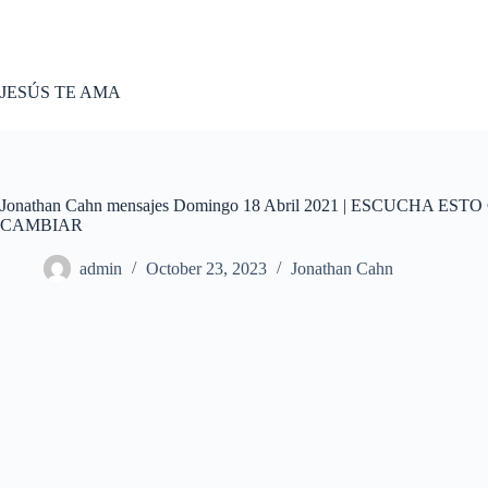
Skip
to
content
JESÚS TE AMA
Jonathan Cahn mensajes Domingo 18 Abril 2021 | ESCUCHA
CAMBIAR
admin
October 23, 2023
Jonathan Cahn