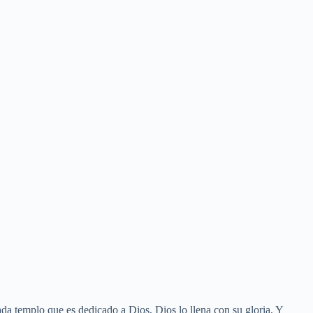
ada templo que es dedicado a Dios, Dios lo llena con su gloria, Y