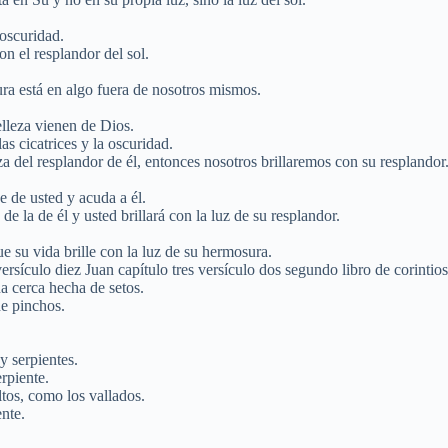
 oscuridad.
on el resplandor del sol.
a está en algo fuera de nosotros mismos.
elleza vienen de Dios.
s cicatrices y la oscuridad.
 del resplandor de él, entonces nosotros brillaremos con su resplandor
 de usted y acuda a él.
de la de él y usted brillará con la luz de su resplandor.
e su vida brille con la luz de su hermosura.
sículo diez Juan capítulo tres versículo dos segundo libro de corintios 
a cerca hecha de setos.
de pinchos.
y serpientes.
erpiente.
ltos, como los vallados.
nte.