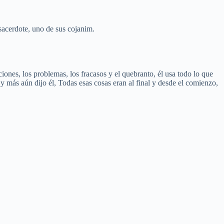
sacerdote, uno de sus cojanim.
raciones, los problemas, los fracasos y el quebranto, él usa todo lo que
y más aún dijo él, Todas esas cosas eran al final y desde el comienzo,