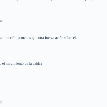
no.
dirección, a menos que otra fuerza actúe sobre él.
, el movimiento de la caída?
to.