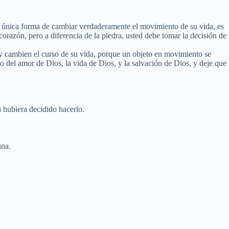
 única forma de cambiar verdaderamente el movimiento de su vida, es
razón, pero a diferencia de la piedra, usted debe tomar la decisión de
en y cambien el curso de su vida, porque un objeto en movimiento se
del amor de Dios, la vida de Dios, y la salvación de Dios, y deje que
i hubiera decidido hacerlo.
una.