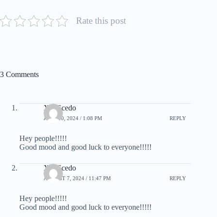
Rate this post
3 Comments
X22Scedo
JUNE 30, 2024 / 1:08 PM
REPLY
Hey people!!!!!
Good mood and good luck to everyone!!!!!
X22Scedo
AUGUST 7, 2024 / 11:47 PM
REPLY
Hey people!!!!!
Good mood and good luck to everyone!!!!!