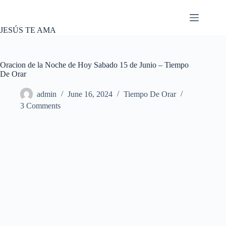
Skip
to
content
JESÚS TE AMA
Oracion de la Noche de Hoy Sabado 15 de Junio – Tiempo
De Orar
admin
June 16, 2024
Tiempo De Orar
3 Comments