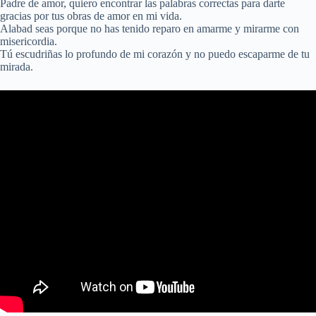
Padre de amor, quiero encontrar las palabras correctas para darte
gracias por tus obras de amor en mi vida.
Alabad seas porque no has tenido reparo en amarme y mirarme con
misericordia.
Tú escudriñas lo profundo de mi corazón y no puedo escaparme de tu
mirada.