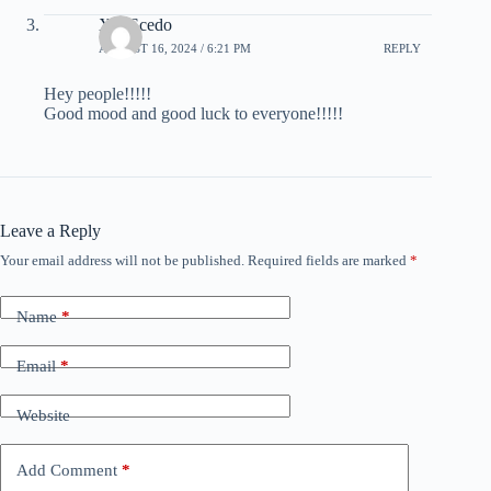
X22Scedo
AUGUST 16, 2024 / 6:21 PM
REPLY
Hey people!!!!!
Good mood and good luck to everyone!!!!!
Leave a Reply
Your email address will not be published.
Required fields are marked
*
Name
*
Email
*
Website
Add Comment
*