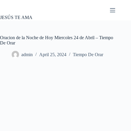
Skip
to
content
JESÚS TE AMA
Oracion de la Noche de Hoy Miercoles 24 de Abril – Tiempo
De Orar
admin
April 25, 2024
Tiempo De Orar