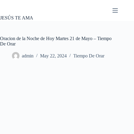
Skip
to
content
JESÚS TE AMA
Oracion de la Noche de Hoy Martes 21 de Mayo – Tiempo
De Orar
admin
May 22, 2024
Tiempo De Orar