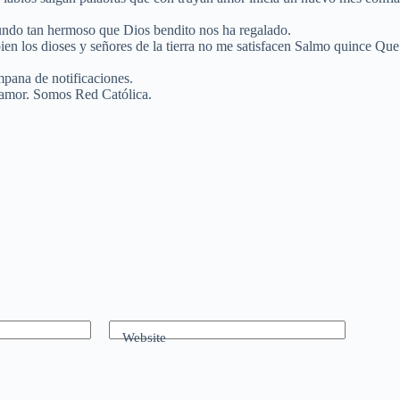
mundo tan hermoso que Dios bendito nos ha regalado.
ien los dioses y señores de la tierra no me satisfacen Salmo quince Que
mpana de notificaciones.
 amor. Somos Red Católica.
Website