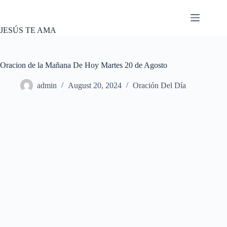
Skip
to
content
JESÚS TE AMA
Oracion de la Mañana De Hoy Martes 20 de Agosto
admin
August 20, 2024
Oración Del Día