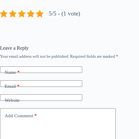
5/5 - (1 vote)
Leave a Reply
Your email address will not be published.
Required fields are marked
*
Name
*
Email
*
Website
Add Comment
*