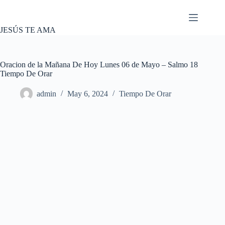
Skip
to
content
JESÚS TE AMA
Oracion de la Mañana De Hoy Lunes 06 de Mayo – Salmo 18
Tiempo De Orar
admin
May 6, 2024
Tiempo De Orar