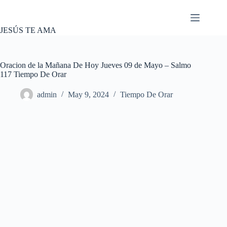
Skip
to
content
JESÚS TE AMA
Oracion de la Mañana De Hoy Jueves 09 de Mayo – Salmo
117 Tiempo De Orar
admin
May 9, 2024
Tiempo De Orar