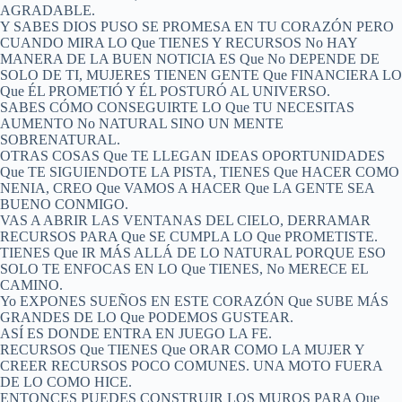
AGRADABLE.
Y SABES DIOS PUSO SE PROMESA EN TU CORAZÓN PERO
CUANDO MIRA LO Que TIENES Y RECURSOS No HAY
MANERA DE LA BUEN NOTICIA ES Que No DEPENDE DE
SOLO DE TI, MUJERES TIENEN GENTE Que FINANCIERA LO
Que ÉL PROMETIÓ Y ÉL POSTURÓ AL UNIVERSO.
SABES CÓMO CONSEGUIRTE LO Que TU NECESITAS
AUMENTO No NATURAL SINO UN MENTE
SOBRENATURAL.
OTRAS COSAS Que TE LLEGAN IDEAS OPORTUNIDADES
Que TE SIGUIENDOTE LA PISTA, TIENES Que HACER COMO
NENIA, CREO Que VAMOS A HACER Que LA GENTE SEA
BUENO CONMIGO.
VAS A ABRIR LAS VENTANAS DEL CIELO, DERRAMAR
RECURSOS PARA Que SE CUMPLA LO Que PROMETISTE.
TIENES Que IR MÁS ALLÁ DE LO NATURAL PORQUE ESO
SOLO TE ENFOCAS EN LO Que TIENES, No MERECE EL
CAMINO.
Yo EXPONES SUEÑOS EN ESTE CORAZÓN Que SUBE MÁS
GRANDES DE LO Que PODEMOS GUSTEAR.
ASÍ ES DONDE ENTRA EN JUEGO LA FE.
RECURSOS Que TIENES Que ORAR COMO LA MUJER Y
CREER RECURSOS POCO COMUNES. UNA MOTO FUERA
DE LO COMO HICE.
ENTONCES PUEDES CONSTRUIR LOS MUROS PARA Que