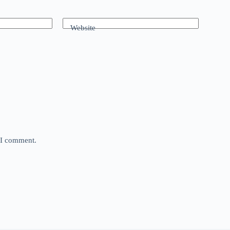
Website
e I comment.