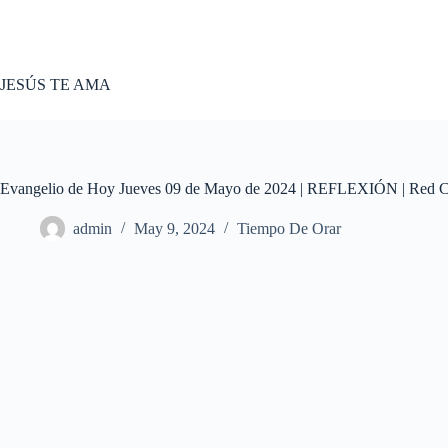
Skip
to
content
JESÚS TE AMA
Evangelio de Hoy Jueves 09 de Mayo de 2024 | REFLEXIÓN | Red C
admin
May 9, 2024
Tiempo De Orar