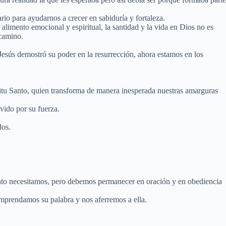
io para ayudarnos a crecer en sabiduría y fortaleza.
imento emocional y espiritual, la santidad y la vida en Dios no es
 camino.
Jesús demostró su poder en la resurrección, ahora estamos en los
ritu Santo, quien transforma de manera inesperada nuestras amarguras
vido por su fuerza.
dos.
anto necesitamos, pero debemos permanecer en oración y en obediencia
omprendamos su palabra y nos aferremos a ella.