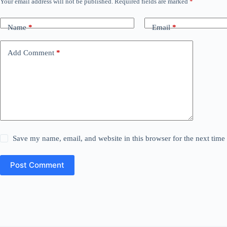
Your email address will not be published.
Required fields are marked
*
Name
*
Email
*
Add Comment
*
Save my name, email, and website in this browser for the next tim
Post Comment