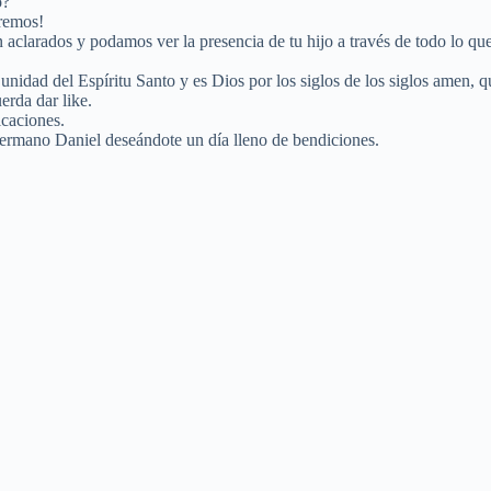
o?
Oremos!
an aclarados y podamos ver la presencia de tu hijo a través de todo lo q
 unidad del Espíritu Santo y es Dios por los siglos de los siglos amen,
erda dar like.
icaciones.
 hermano Daniel deseándote un día lleno de bendiciones.