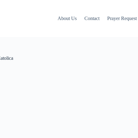
About Us
Contact
Prayer Request
atolica