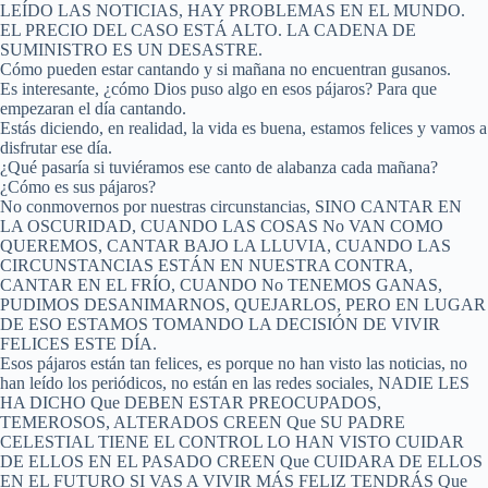
LEÍDO LAS NOTICIAS, HAY PROBLEMAS EN EL MUNDO.
EL PRECIO DEL CASO ESTÁ ALTO. LA CADENA DE
SUMINISTRO ES UN DESASTRE.
Cómo pueden estar cantando y si mañana no encuentran gusanos.
Es interesante, ¿cómo Dios puso algo en esos pájaros? Para que
empezaran el día cantando.
Estás diciendo, en realidad, la vida es buena, estamos felices y vamos a
disfrutar ese día.
¿Qué pasaría si tuviéramos ese canto de alabanza cada mañana?
¿Cómo es sus pájaros?
No conmovernos por nuestras circunstancias, SINO CANTAR EN
LA OSCURIDAD, CUANDO LAS COSAS No VAN COMO
QUEREMOS, CANTAR BAJO LA LLUVIA, CUANDO LAS
CIRCUNSTANCIAS ESTÁN EN NUESTRA CONTRA,
CANTAR EN EL FRÍO, CUANDO No TENEMOS GANAS,
PUDIMOS DESANIMARNOS, QUEJARLOS, PERO EN LUGAR
DE ESO ESTAMOS TOMANDO LA DECISIÓN DE VIVIR
FELICES ESTE DÍA.
Esos pájaros están tan felices, es porque no han visto las noticias, no
han leído los periódicos, no están en las redes sociales, NADIE LES
HA DICHO Que DEBEN ESTAR PREOCUPADOS,
TEMEROSOS, ALTERADOS CREEN Que SU PADRE
CELESTIAL TIENE EL CONTROL LO HAN VISTO CUIDAR
DE ELLOS EN EL PASADO CREEN Que CUIDARA DE ELLOS
EN EL FUTURO SI VAS A VIVIR MÁS FELIZ TENDRÁS Que