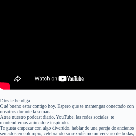
Dios te bendiga.
Qué bueno estar contigo hoy. Espero que te mantengas conectado con
nosotros durante la semana.
Atrae nuestro podcast diario, YouTube, las redes sociales, te
mantendremos animado e inspirado.
Te gusta empezar con algo divertido, hablar de una pareja de ancianos
sentados en columpio, celebrando su sexadísimo aniversario de bodas,