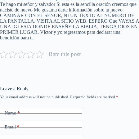
Te hago mi señor y salvador Si esta es la sencilla oración creemos que
naciste de nuevo Me gustaría darte información sobre tu nuevo
CAMINAR CON EL SEÑOR, NI UN TEXTO AL NÚMERO DE
LA PANTALLA, VISITA AL SITIO WEB, ESPERO Que VAYAS A
UNA IGLESIA DONDE ENSEÑE LA BIBLIA, TENGA DIOS EN
PRIMER LUGAR, Víctor y yo regresamos para declarar una
bendición para ti.
Rate this post
Leave a Reply
Your email address will not be published.
Required fields are marked
*
Name
*
Email
*