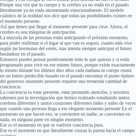
Porque una vez que tu cuerpo y tu cerebro ya no están en el pasado
literalmente ya no estás atormentado emocionalmente, El modelo
cuántico de la realidad nos dice que todas las posibilidades existen en
el momento presente.
Así que tienes que llegar al momento presente para crear. Ahora, el
cerebro es una máquina de anticipación.
La mayoría de las personas están anticipando el próximo momento,
para poder reafirmar si el lugar al que van es seguro, cuanto más vive
según las hormonas del estrés, mas intenta siempre anticipar el futuro
basándose en el pasado.
Entonces puedes pensar positivamente todo lo que quieras y si estás
programado para vivir en ese mismo futuro, porque existe exactamente
lo mismo durante los últimos diez años cada mañana tu cuerpo estará
en un futuro predecible basado en el pasado encontrar el punto óptimo
del generoso momento presente requiere una tremenda cantidad de
conciencia.
La conciencia es estar presente, estar prestando atención, y nosotros
sabemos por la investigación que hemos realizado estudiando tantos
cerebros diferentes y tantos corazones diferentes miles y miles de veces
que cuando una persona llega a ese elegante momento presente En el
momento en que hacen eso, se convierten en nadie, se convierten en
nada, en ninguna parte en ningún momento.
Ese es el momento en que se vuelven conciencia pura.
Ese es el momento en que literalmente cruzan la puerta hacia el campo
cuántico.