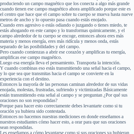
produciendo un campo magnético que los conecta a algo más grande
cuando tienen ese campo magnético ahora amplificado porque este es
el centro que hace que el campo sobre tu cuerpo se mueva hasta nueve
metros de ancho y lo opuesto pasa cuando estás enojado.
Cuando eres agresivo o estás odiando o juzgando o tienes miedo, te
estás ahogando en este campo y lo transformas quimicamente, y el
campo alrededor de tu cuerpo se encoge, entonces ahora eres más
materia y menos energía, eres más ridícula y menos onda, estás
separado de las posibilidades y del campo.
Pero cuando comienzas a abrir ese corazón y amplificas tu energía,
amplificas ese campo magnético.
Luego esa energía lleva el pensamiento. Transporta la intención.
Y cuando combinas eso estás transmitiendo una señal hacia el campo,
y lo que sea que transmitas hacia el campo se convierte en la
experiencia con el destino.
Entonces la mayoría de las personas caminan alrededor de sus vidas
enojada, molestas, frustradas, sufriendo y victimizadas Básicamente
están transmitiendo esta señal al campo y se preguntan ¿Por qué sus
oraciones no son respondidas?
Porque para hacer esto correctamente debes levantarte como si tu
oración ya hubiera sido contestada.
Entonces no hacemos nuestras mediciones en donde enseñamos a
nuestros estudiantes cómo hacer esto, a orar para que sus oraciones
sean respondidas.
Les enseñamos a cómo levantarse como si sus oraciones ya hubieran