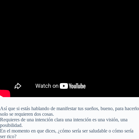
Así que si estás hablando de manifestar tus sueños, bueno, para hacerlo
solo se requieren dos cosas.
Requieres de una intención clara una intención es una visión, una
posibilidad.
En el momento en que dices, ¿cómo sería ser saludable o cómo sería
ser rico?