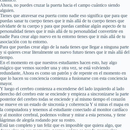
Ahora, no puedes cruzar la puerta hacia el campo cuántico siendo
alguien.
Tienes que atravesar esa puerta como nadie eso significa que para que
puedas sanar tu cuerpo tienes que ir más allá de tu cuerpo tienes que
olvidarte de tu cuerpo y para que puedas cambiar algún aspecto de tu
personalidad tienes que ir más allá de tu personalidad convertirte en
nadie Para crear algo nuevo en tu entorno tienes que ir más allá de tu
asociación con tu entorno.
Para que puedas crear algo de la nada tienes que llegar a ninguna parte
y si quieres crear literalmente un nuevo futuro tienes que ir más allá del
tiempo.
En el momento en que nuestros estudiantes hacen esto, hay algo
mágico que vemos suceder una y otra vez, se está volviendo
redundante, Ahora es como un patrón y de repente en el momento en
que lo hacen su conciencia comienza a fusionarse con esta conciencia
mayor.
Y luego el cerebro comienza a encenderse del lado izquierdo al lado
derecho del cerebro este se enciende y empieza a sincronizarse la parte
posterior del cerebro todas se enciende y al mismo tiempo el corazón
se mueve en un estado de sincronía y coherencia Y si miras el mapa en
la computadora y tenemos al estudiante conectado al monitor cardíaco
y al monitor cerebral, podemos voltear y mirar a esta persona, y tiene
lágrimas de alegría rodando por su rostro.
Está tan completo y tan feliz que es imposible que quiera algo, que