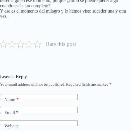
desee algo en ese momento, porque ¿cómo se puede querer algo
cuando estás tan completo?
Y ese es el momento del milagro y lo hemos visto suceder una y otra
vez.
Rate this post
Leave a Reply
Your email address will not be published.
Required fields are marked
*
Name
*
Email
*
Website