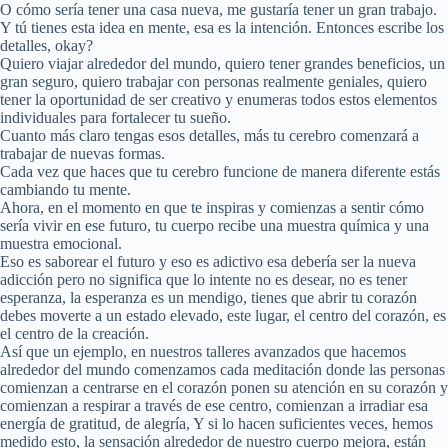
O cómo sería tener una casa nueva, me gustaría tener un gran trabajo.
Y tú tienes esta idea en mente, esa es la intención. Entonces escribe los
detalles, okay?
Quiero viajar alrededor del mundo, quiero tener grandes beneficios, un
gran seguro, quiero trabajar con personas realmente geniales, quiero
tener la oportunidad de ser creativo y enumeras todos estos elementos
individuales para fortalecer tu sueño.
Cuanto más claro tengas esos detalles, más tu cerebro comenzará a
trabajar de nuevas formas.
Cada vez que haces que tu cerebro funcione de manera diferente estás
cambiando tu mente.
Ahora, en el momento en que te inspiras y comienzas a sentir cómo
sería vivir en ese futuro, tu cuerpo recibe una muestra química y una
muestra emocional.
Eso es saborear el futuro y eso es adictivo esa debería ser la nueva
adicción pero no significa que lo intente no es desear, no es tener
esperanza, la esperanza es un mendigo, tienes que abrir tu corazón
debes moverte a un estado elevado, este lugar, el centro del corazón, es
el centro de la creación.
Así que un ejemplo, en nuestros talleres avanzados que hacemos
alrededor del mundo comenzamos cada meditación donde las personas
comienzan a centrarse en el corazón ponen su atención en su corazón y
comienzan a respirar a través de ese centro, comienzan a irradiar esa
energía de gratitud, de alegría, Y si lo hacen suficientes veces, hemos
medido esto, la sensación alrededor de nuestro cuerpo mejora, están