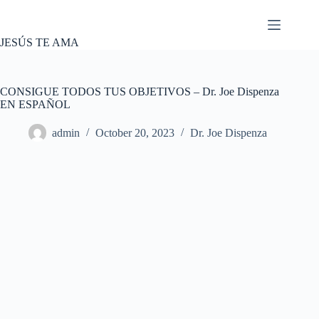
Skip
to
content
JESÚS TE AMA
CONSIGUE TODOS TUS OBJETIVOS – Dr. Joe Dispenza
EN ESPAÑOL
admin
October 20, 2023
Dr. Joe Dispenza