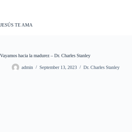
Skip
to
content
JESÚS TE AMA
Vayamos hacia la madurez – Dr. Charles Stanley
admin
September 13, 2023
Dr. Charles Stanley