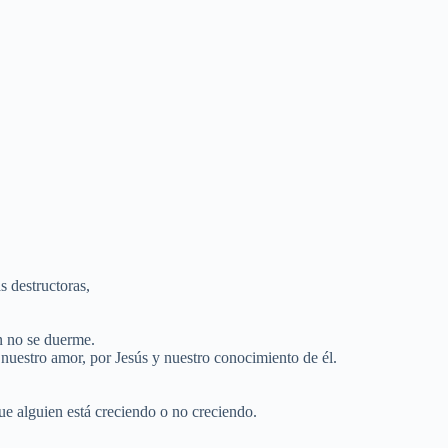
s destructoras,
ón no se duerme.
r nuestro amor, por Jesús y nuestro conocimiento de él.
ue alguien está creciendo o no creciendo.