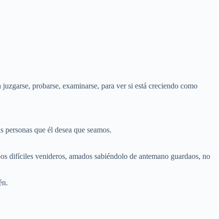
a juzgarse, probarse, examinarse, para ver si está creciendo como
as personas que él desea que seamos.
mpos difíciles venideros, amados sabiéndolo de antemano guardaos, no
én.