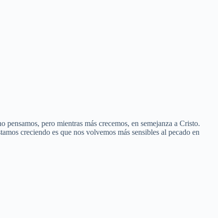
 no pensamos, pero mientras más crecemos, en semejanza a Cristo.
estamos creciendo es que nos volvemos más sensibles al pecado en