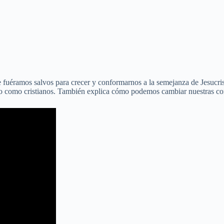
e fuéramos salvos para crecer y conformarnos a la semejanza de Jesucri
to como cristianos. También explica cómo podemos cambiar nuestras con