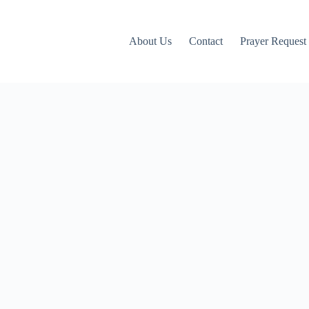
About Us
Contact
Prayer Request