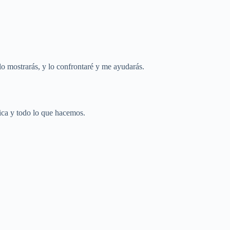
lo mostrarás, y lo confrontaré y me ayudarás.
sica y todo lo que hacemos.