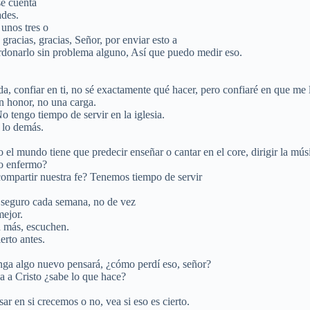
se cuenta
ades.
 unos tres o
racias, gracias, Señor, por enviar esto a
donarlo sin problema alguno, Así que puedo medir eso.
da, confiar en ti, no sé exactamente qué hacer, pero confiaré en que me 
n honor, no una carga.
o tengo tiempo de servir en la iglesia.
 lo demás.
 el mundo tiene que predecir enseñar o cantar en el core, dirigir la mú
no enfermo?
 compartir nuestra fe? Tenemos tiempo de servir
 seguro cada semana, no de vez
mejor.
 más, escuchen.
erto antes.
enga algo nuevo pensará, ¿cómo perdí eso, señor?
a a Cristo ¿sabe lo que hace?
ar en si crecemos o no, vea si eso es cierto.