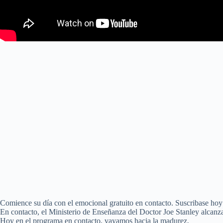
Comience su día con el emocional gratuito en contacto. Suscribase ho
En contacto, el Ministerio de Enseñanza del Doctor Joe Stanley alcanz
Hoy en el programa en contacto, vayamos hacia la madurez.