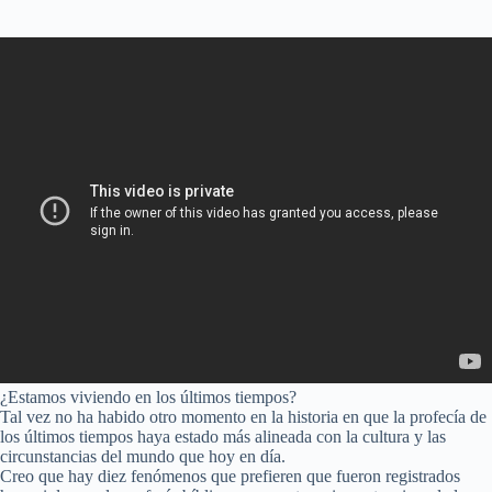
¿Estamos viviendo en los últimos tiempos?
Tal vez no ha habido otro momento en la historia en que la profecía de
los últimos tiempos haya estado más alineada con la cultura y las
circunstancias del mundo que hoy en día.
Creo que hay diez fenómenos que prefieren que fueron registrados