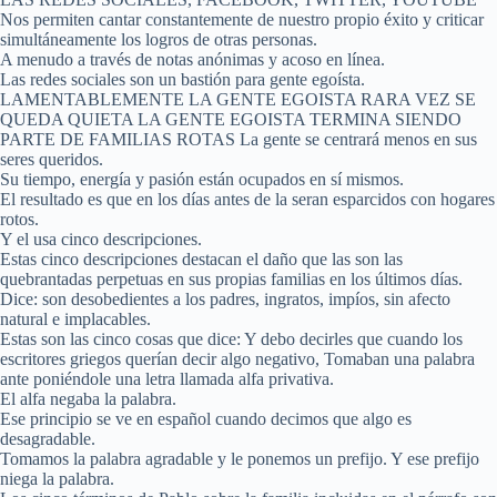
Nos permiten cantar constantemente de nuestro propio éxito y criticar
simultáneamente los logros de otras personas.
A menudo a través de notas anónimas y acoso en línea.
Las redes sociales son un bastión para gente egoísta.
LAMENTABLEMENTE LA GENTE EGOISTA RARA VEZ SE
QUEDA QUIETA LA GENTE EGOISTA TERMINA SIENDO
PARTE DE FAMILIAS ROTAS La gente se centrará menos en sus
seres queridos.
Su tiempo, energía y pasión están ocupados en sí mismos.
El resultado es que en los días antes de la seran esparcidos con hogares
rotos.
Y el usa cinco descripciones.
Estas cinco descripciones destacan el daño que las son las
quebrantadas perpetuas en sus propias familias en los últimos días.
Dice: son desobedientes a los padres, ingratos, impíos, sin afecto
natural e implacables.
Estas son las cinco cosas que dice: Y debo decirles que cuando los
escritores griegos querían decir algo negativo, Tomaban una palabra
ante poniéndole una letra llamada alfa privativa.
El alfa negaba la palabra.
Ese principio se ve en español cuando decimos que algo es
desagradable.
Tomamos la palabra agradable y le ponemos un prefijo. Y ese prefijo
niega la palabra.