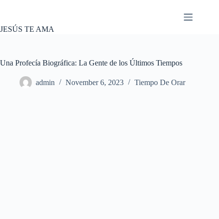
Skip
to
content
JESÚS TE AMA
Una Profecía Biográfica: La Gente de los Últimos Tiempos
admin
November 6, 2023
Tiempo De Orar