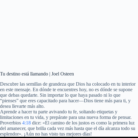
Tu destino está llamando | Joel Osteen
Descubre las semillas de grandeza que Dios ha colocado en tu interior
en este mensaje. En dónde te encuentres hoy, no es dónde se supone
que debas quedarte. Sin importar lo que haya pasado ni lo que
“pienses” que eres capacitado para hacer—Dios tiene más para ti, y
desea llevarte más alto.
Aprende a hacer tu parte avivando tu fe, soltando etiquetas y
limitaciones en tu vida, y prepárate para una nueva forma de pensar.
Proverbios
4:18
dice: «El camino de los justos es como la primera luz
del amanecer, que brilla cada vez más hasta que el día alcanza todo su
esplendor». ¡Aún no has visto tus mejores días!