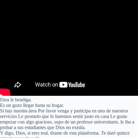
Dios le bendiga.
Es un gozo llegar hasta su hogar.
Si hay nuestra área Por favor venga y participa en uno de nuestros
servicios Le prometo que lo haremos sentir justo en casa Le gusta
empezar con algo gracioso, supo de un profesor universitario, le iba a
probar a sus estudiantes que Dios no existía.
Y digo, Dios, si eres real, tírame de esta plataforma. Te daré quince