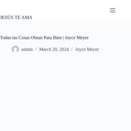
Skip
to
content
JESÚS TE AMA
Todas las Cosas Obran Para Bien | Joyce Meyer
admin
March 20, 2024
Joyce Meyer