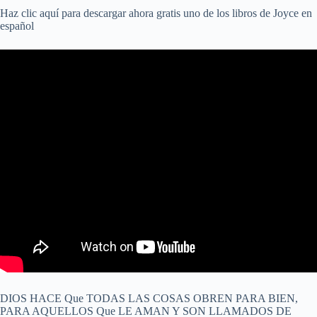
Haz clic aquí para descargar ahora gratis uno de los libros de Joyce en
español
DIOS HACE Que TODAS LAS COSAS OBREN PARA BIEN,
PARA AQUELLOS Que LE AMAN Y SON LLAMADOS DE