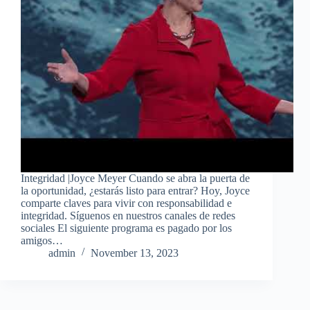
Integridad |Joyce Meyer Cuando se abra la puerta de
la oportunidad, ¿estarás listo para entrar? Hoy, Joyce
comparte claves para vivir con responsabilidad e
integridad. Síguenos en nuestros canales de redes
sociales El siguiente programa es pagado por los
amigos…
admin
November 13, 2023