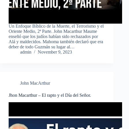
Un Enfoque Bíblico de la Muerte, el Terrorismo y el
Oriente Medio, 2ª Parte. John Macarthur Maume
enseñó que los judíos habían sido rechazados por
Alá y maldecidos. Mahoma también declaró que era
deber de todo Guzmán su lugar al…
admin
November 9, 2023
John MacArthur
Jhon Macarthur – El rapto y el Día del Señor.