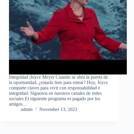
Integridad |Joyce Meyer Cuando se abra la puerta de
la oportunidad, ¿estarás listo para entrar? Hoy, Joyce
comparte claves para vivir con responsabilidad e
integridad. Síguenos en nuestros canales de redes
sociales El siguiente programa es pagado por los
amigos…
admin
November 13, 2023