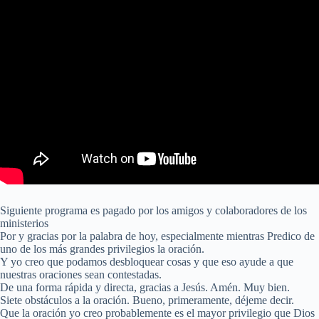
Siguiente programa es pagado por los amigos y colaboradores de los
ministerios
Por y gracias por la palabra de hoy, especialmente mientras Predico de
uno de los más grandes privilegios la oración.
Y yo creo que podamos desbloquear cosas y que eso ayude a que
nuestras oraciones sean contestadas.
De una forma rápida y directa, gracias a Jesús. Amén. Muy bien.
Siete obstáculos a la oración. Bueno, primeramente, déjeme decir.
Que la oración yo creo probablemente es el mayor privilegio que Dios