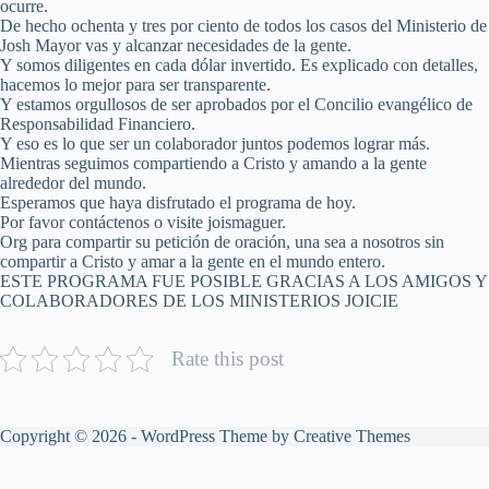
ocurre.
De hecho ochenta y tres por ciento de todos los casos del Ministerio de
Josh Mayor vas y alcanzar necesidades de la gente.
Y somos diligentes en cada dólar invertido. Es explicado con detalles,
hacemos lo mejor para ser transparente.
Y estamos orgullosos de ser aprobados por el Concilio evangélico de
Responsabilidad Financiero.
Y eso es lo que ser un colaborador juntos podemos lograr más.
Mientras seguimos compartiendo a Cristo y amando a la gente
alrededor del mundo.
Esperamos que haya disfrutado el programa de hoy.
Por favor contáctenos o visite joismaguer.
Org para compartir su petición de oración, una sea a nosotros sin
compartir a Cristo y amar a la gente en el mundo entero.
ESTE PROGRAMA FUE POSIBLE GRACIAS A LOS AMIGOS Y
COLABORADORES DE LOS MINISTERIOS JOICIE
Rate this post
Copyright © 2026 - WordPress Theme by
Creative Themes