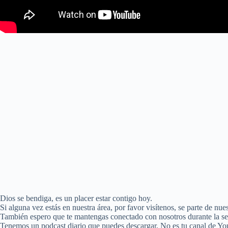
Dios se bendiga, es un placer estar contigo hoy.
Si alguna vez estás en nuestra área, por favor visítenos, se parte de n
También espero que te mantengas conectado con nosotros durante la s
Tenemos un podcast diario que puedes descargar, No es tu canal de Yo