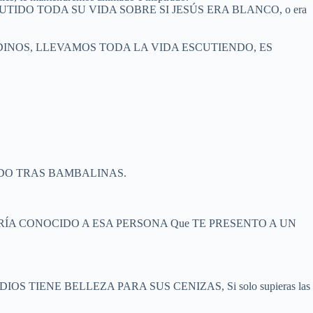
IDO TODA SU VIDA SOBRE SI JESÚS ERA BLANCO, o era
VOR DINOS, LLEVAMOS TODA LA VIDA ESCUTIENDO, ES
BAJANDO TRAS BAMBALINAS.
RÍA CONOCIDO A ESA PERSONA Que TE PRESENTO A UN
 TIENE BELLEZA PARA SUS CENIZAS, Si solo supieras las