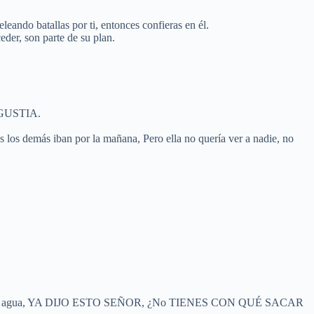
leando batallas por ti, entonces confieras en él.
ceder, son parte de su plan.
GUSTIA.
s los demás iban por la mañana, Pero ella no quería ver a nadie, no
to un trago de agua, YA DIJO ESTO SEÑOR, ¿No TIENES CON QUÉ SACAR