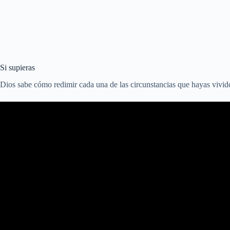
Si supieras
Dios sabe cómo redimir cada una de las circunstancias que hayas vivido.