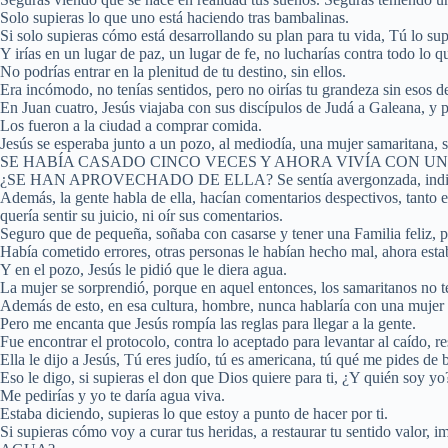
Solo supieras lo que uno está haciendo tras bambalinas.
Si solo supieras cómo está desarrollando su plan para tu vida, Tú lo sup
Y irías en un lugar de paz, un lugar de fe, no lucharías contra todo lo qu
No podrías entrar en la plenitud de tu destino, sin ellos.
Era incómodo, no tenías sentidos, pero no oirías tu grandeza sin esos de
En Juan cuatro, Jesús viajaba con sus discípulos de Judá a Galeana, y 
Los fueron a la ciudad a comprar comida.
Jesús se esperaba junto a un pozo, al mediodía, una mujer samaritana, 
SE HABÍA CASADO CINCO VECES Y AHORA VIVÍA CON U
¿SE HAN APROVECHADO DE ELLA? Se sentía avergonzada, indigna
Además, la gente habla de ella, hacían comentarios despectivos, tanto e
quería sentir su juicio, ni oír sus comentarios.
Seguro que de pequeña, soñaba con casarse y tener una Familia feliz, p
Había cometido errores, otras personas le habían hecho mal, ahora estab
Y en el pozo, Jesús le pidió que le diera agua.
La mujer se sorprendió, porque en aquel entonces, los samaritanos no t
Además de esto, en esa cultura, hombre, nunca hablaría con una mujer 
Pero me encanta que Jesús rompía las reglas para llegar a la gente.
Fue encontrar el protocolo, contra lo aceptado para levantar al caído, res
Ella le dijo a Jesús, Tú eres judío, tú es americana, tú qué me pides de 
Eso le digo, si supieras el don que Dios quiere para ti, ¿Y quién soy yo
Me pedirías y yo te daría agua viva.
Estaba diciendo, supieras lo que estoy a punto de hacer por ti.
Si supieras cómo voy a curar tus heridas, a restaurar tu sentido v