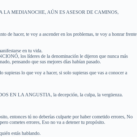
A LA MEDIANOCHE, AÚN ES ASESOR DE CAMINOS,
nto de hacer, te voy a ascender en los problemas, te voy a honrar frente
anifestarse en tu vida.
líderes de la denominación le dijeron que nunca más
ndenado, pensando que sus mejores días habían pasado.
lo supieras lo que voy a hacer, si solo supieras que vas a conocer a
LA ANGUSTIA, la decepción, la culpa, la vergüenza.
ósito, entonces tú no deberías culparte por haber cometido errores, No
pero cometes errores, Eso no va a detener tu propósito.
 quién estás hablando.