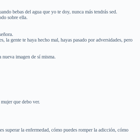
as del agua que yo te doy, nunca más tendrás sed.
do sobre ella.
señora.
es, la gente te haya hecho mal, hayas pasado por adversidades, pero
una nueva imagen de sí misma.
a mujer que debo ver.
des superar la enfermedad, cómo puedes romper la adicción, cómo