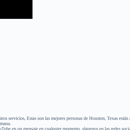
uestros servicios, Estas son las mejores personas de Houston, Texas est
emana.
uTube en un mensaje en cualquier momento, síguenos en las redes soci