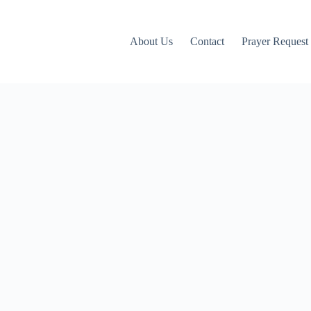
About Us
Contact
Prayer Request