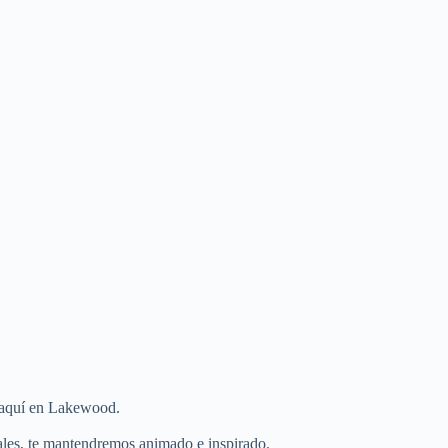
án aquí en Lakewood.
ales, te mantendremos animado e inspirado.