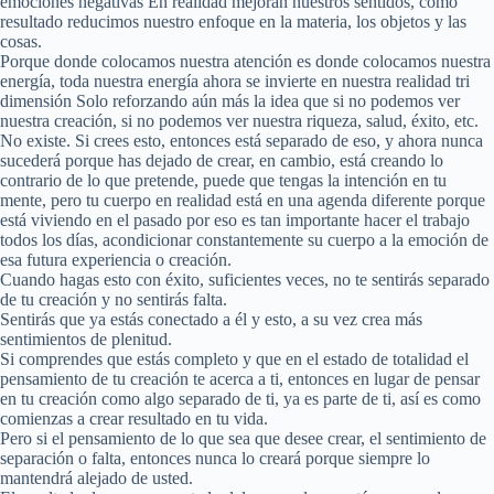
emociones negativas En realidad mejoran nuestros sentidos, como
resultado reducimos nuestro enfoque en la materia, los objetos y las
cosas.
Porque donde colocamos nuestra atención es donde colocamos nuestra
energía, toda nuestra energía ahora se invierte en nuestra realidad tri
dimensión Solo reforzando aún más la idea que si no podemos ver
nuestra creación, si no podemos ver nuestra riqueza, salud, éxito, etc.
No existe. Si crees esto, entonces está separado de eso, y ahora nunca
sucederá porque has dejado de crear, en cambio, está creando lo
contrario de lo que pretende, puede que tengas la intención en tu
mente, pero tu cuerpo en realidad está en una agenda diferente porque
está viviendo en el pasado por eso es tan importante hacer el trabajo
todos los días, acondicionar constantemente su cuerpo a la emoción de
esa futura experiencia o creación.
Cuando hagas esto con éxito, suficientes veces, no te sentirás separado
de tu creación y no sentirás falta.
Sentirás que ya estás conectado a él y esto, a su vez crea más
sentimientos de plenitud.
Si comprendes que estás completo y que en el estado de totalidad el
pensamiento de tu creación te acerca a ti, entonces en lugar de pensar
en tu creación como algo separado de ti, ya es parte de ti, así es como
comienzas a crear resultado en tu vida.
Pero si el pensamiento de lo que sea que desee crear, el sentimiento de
separación o falta, entonces nunca lo creará porque siempre lo
mantendrá alejado de usted.