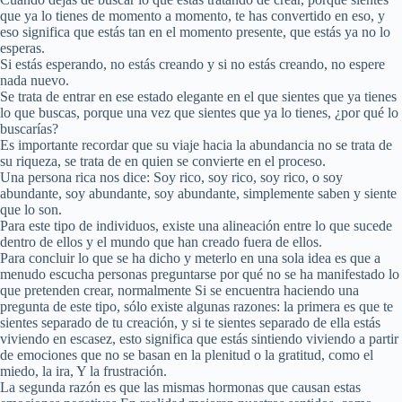
que ya lo tienes de momento a momento, te has convertido en eso, y
eso significa que estás tan en el momento presente, que estás ya no lo
esperas.
Si estás esperando, no estás creando y si no estás creando, no espere
nada nuevo.
Se trata de entrar en ese estado elegante en el que sientes que ya tienes
lo que buscas, porque una vez que sientes que ya lo tienes, ¿por qué lo
buscarías?
Es importante recordar que su viaje hacia la abundancia no se trata de
su riqueza, se trata de en quien se convierte en el proceso.
Una persona rica nos dice: Soy rico, soy rico, soy rico, o soy
abundante, soy abundante, soy abundante, simplemente saben y siente
que lo son.
Para este tipo de individuos, existe una alineación entre lo que sucede
dentro de ellos y el mundo que han creado fuera de ellos.
Para concluir lo que se ha dicho y meterlo en una sola idea es que a
menudo escucha personas preguntarse por qué no se ha manifestado lo
que pretenden crear, normalmente Si se encuentra haciendo una
pregunta de este tipo, sólo existe algunas razones: la primera es que te
sientes separado de tu creación, y si te sientes separado de ella estás
viviendo en escasez, esto significa que estás sintiendo viviendo a partir
de emociones que no se basan en la plenitud o la gratitud, como el
miedo, la ira, Y la frustración.
La segunda razón es que las mismas hormonas que causan estas