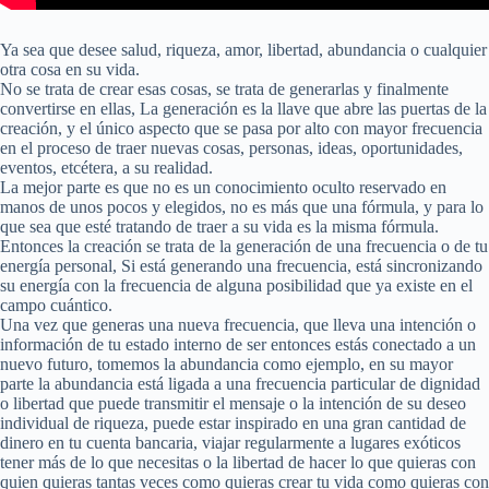
Ya sea que desee salud, riqueza, amor, libertad, abundancia o cualquier
otra cosa en su vida.
No se trata de crear esas cosas, se trata de generarlas y finalmente
convertirse en ellas, La generación es la llave que abre las puertas de la
creación, y el único aspecto que se pasa por alto con mayor frecuencia
en el proceso de traer nuevas cosas, personas, ideas, oportunidades,
eventos, etcétera, a su realidad.
La mejor parte es que no es un conocimiento oculto reservado en
manos de unos pocos y elegidos, no es más que una fórmula, y para lo
que sea que esté tratando de traer a su vida es la misma fórmula.
Entonces la creación se trata de la generación de una frecuencia o de tu
energía personal, Si está generando una frecuencia, está sincronizando
su energía con la frecuencia de alguna posibilidad que ya existe en el
campo cuántico.
Una vez que generas una nueva frecuencia, que lleva una intención o
información de tu estado interno de ser entonces estás conectado a un
nuevo futuro, tomemos la abundancia como ejemplo, en su mayor
parte la abundancia está ligada a una frecuencia particular de dignidad
o libertad que puede transmitir el mensaje o la intención de su deseo
individual de riqueza, puede estar inspirado en una gran cantidad de
dinero en tu cuenta bancaria, viajar regularmente a lugares exóticos
tener más de lo que necesitas o la libertad de hacer lo que quieras con
quien quieras tantas veces como quieras crear tu vida como quieras con