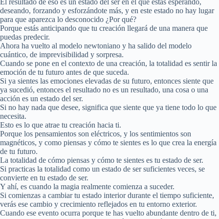
El resultado de eso es un estado del ser en el que estás esperando,
deseando, forzando y esforzándote más, y en este estado no hay lugar
para que aparezca lo desconocido ¿Por qué?
Porque estás anticipando que tu creación llegará de una manera que
puedas predecir.
Ahora ha vuelto al modelo newtoniano y ha salido del modelo
cuántico, de imprevisibilidad y sorpresa.
Cuando se pone en el contexto de una creación, la totalidad es sentir la
emoción de tu futuro antes de que suceda.
Si ya sientes las emociones elevadas de su futuro, entonces siente que
ya sucedió, entonces el resultado no es un resultado, una cosa o una
acción es un estado del ser.
Si no hay nada que desee, significa que siente que ya tiene todo lo que
necesita.
Esto es lo que atrae tu creación hacia ti.
Porque los pensamientos son eléctricos, y los sentimientos son
magnéticos, y como piensas y cómo te sientes es lo que crea la energía
de tu futuro.
La totalidad de cómo piensas y cómo te sientes es tu estado de ser.
Si practicas la totalidad como un estado de ser suficientes veces, se
convierte en tu estado de ser.
Y ahí, es cuando la magia realmente comienza a suceder.
Si comienzas a cambiar tu estado interior durante el tiempo suficiente,
verás ese cambio y crecimiento reflejados en tu entorno exterior.
Cuando ese evento ocurra porque te has vuelto abundante dentro de ti,