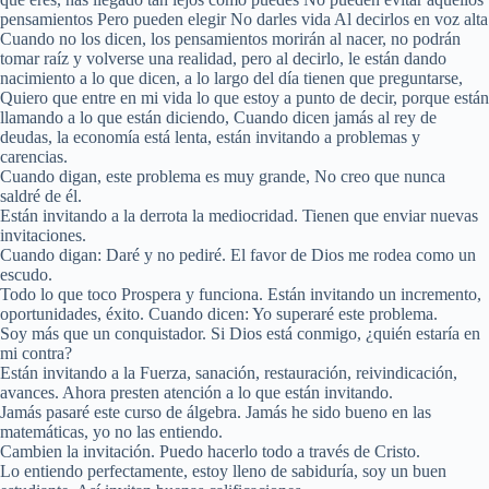
pensamientos Pero pueden elegir No darles vida Al decirlos en voz alta
Cuando no los dicen, los pensamientos morirán al nacer, no podrán
tomar raíz y volverse una realidad, pero al decirlo, le están dando
nacimiento a lo que dicen, a lo largo del día tienen que preguntarse,
Quiero que entre en mi vida lo que estoy a punto de decir, porque están
llamando a lo que están diciendo, Cuando dicen jamás al rey de
deudas, la economía está lenta, están invitando a problemas y
carencias.
Cuando digan, este problema es muy grande, No creo que nunca
saldré de él.
Están invitando a la derrota la mediocridad. Tienen que enviar nuevas
invitaciones.
Cuando digan: Daré y no pediré. El favor de Dios me rodea como un
escudo.
Todo lo que toco Prospera y funciona. Están invitando un incremento,
oportunidades, éxito. Cuando dicen: Yo superaré este problema.
Soy más que un conquistador. Si Dios está conmigo, ¿quién estaría en
mi contra?
Están invitando a la Fuerza, sanación, restauración, reivindicación,
avances. Ahora presten atención a lo que están invitando.
Jamás pasaré este curso de álgebra. Jamás he sido bueno en las
matemáticas, yo no las entiendo.
Cambien la invitación. Puedo hacerlo todo a través de Cristo.
Lo entiendo perfectamente, estoy lleno de sabiduría, soy un buen