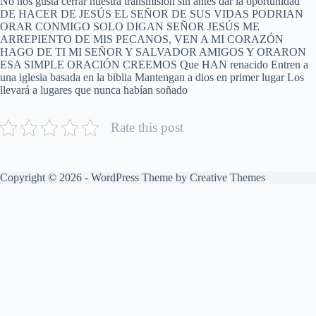
No nos gusta cerrar nuestra transmisión sin antes dar la oportunidad
DE HACER DE JESÚS EL SEÑOR DE SUS VIDAS PODRIAN
ORAR CONMIGO SOLO DIGAN SEÑOR JESÚS ME
ARREPIENTO DE MIS PECANOS, VEN A MI CORAZÓN
HAGO DE TI MI SEÑOR Y SALVADOR AMIGOS Y ORARON
ESA SIMPLE ORACIÓN CREEMOS Que HAN renacido Entren a
una iglesia basada en la biblia Mantengan a dios en primer lugar Los
llevará a lugares que nunca habían soñado
Rate this post
Copyright © 2026 - WordPress Theme by
Creative Themes