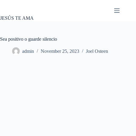
Skip
to
content
JESÚS TE AMA
Sea positivo o guarde silencio
admin
November 25, 2023
Joel Osteen