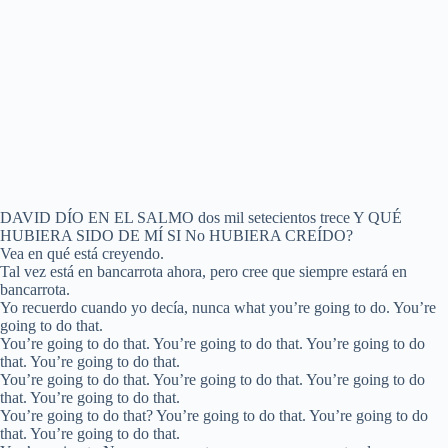
DAVID DÍO EN EL SALMO dos mil setecientos trece Y QUÉ
HUBIERA SIDO DE MÍ SI No HUBIERA CREÍDO?
Vea en qué está creyendo.
Tal vez está en bancarrota ahora, pero cree que siempre estará en
bancarrota.
Yo recuerdo cuando yo decía, nunca what you’re going to do. You’re
going to do that.
You’re going to do that. You’re going to do that. You’re going to do
that. You’re going to do that.
You’re going to do that. You’re going to do that. You’re going to do
that. You’re going to do that.
You’re going to do that? You’re going to do that. You’re going to do
that. You’re going to do that.