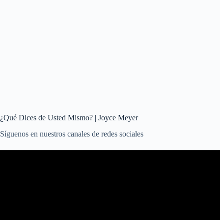
¿Qué Dices de Usted Mismo? | Joyce Meyer
Síguenos en nuestros canales de redes sociales