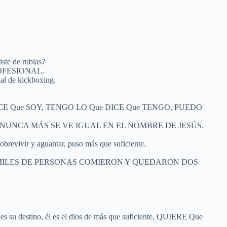
iste de rubias?
ROFESIONAL.
al de kickboxing.
CE Que SOY, TENGO LO Que DICE Que TENGO, PUEDO
 NUNCA MÁS SE VE IGUAL EN EL NOMBRE DE JESÚS.
y aguantar, puso más que suficiente.
CES, MILES DE PERSONAS COMIERON Y QUEDARON DOS
u destino, él es el dios de más que suficiente, QUIERE Que