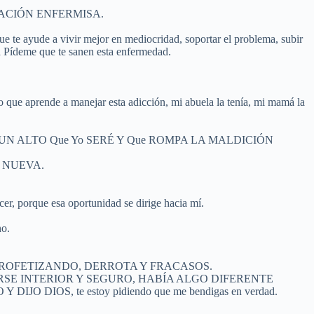
S ORACIÓN ENFERMISA.
ue te ayude a vivir mejor en mediocridad, soportar el problema, subir
a Pídeme que te sanen esta enfermedad.
o que aprende a manejar esta adicción, mi abuela la tenía, mi mamá la
E PUSIERA UN ALTO Que Yo SERÉ Y Que ROMPA LA MALDICIÓN
 NUEVA.
er, porque esa oportunidad se dirige hacia mí.
no.
 PROFETIZANDO, DERROTA Y FRACASOS.
SE INTERIOR Y SEGURO, HABÍA ALGO DIFERENTE
IOS, te estoy pidiendo que me bendigas en verdad.