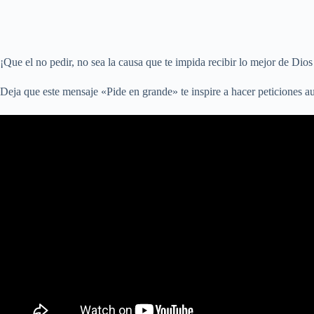
¡Que el no pedir, no sea la causa que te impida recibir lo mejor de Dios
Deja que este mensaje «Pide en grande» te inspire a hacer peticiones aud