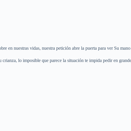
re en nuestras vidas, nuestra petición abre la puerta para ver Su mano
u crianza, lo imposible que parece la situación te impida pedir en grand