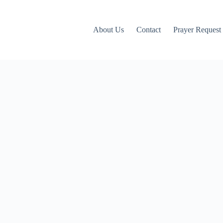
About Us
Contact
Prayer Request