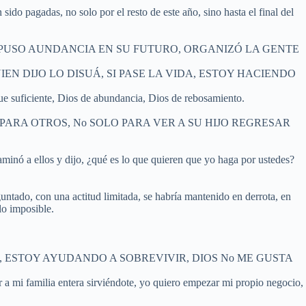
 sido pagadas, no solo por el resto de este año, sino hasta el final del
, Que PUSO AUNDANCIA EN SU FUTURO, ORGANIZÓ LA GENTE
LGUIEN DIJO LO DISUÁ, SI PASE LA VIDA, ESTOY HACIENDO
que suficiente, Dios de abundancia, Dios de rebosamiento.
PARA OTROS, No SOLO PARA VER A SU HIJO REGRESAR
 y dijo, ¿qué es lo que quieren que yo haga por ustedes?
untado, con una actitud limitada, se habría mantenido en derrota, en
lo imposible.
CIONAL, ESTOY AYUDANDO A SOBREVIVIR, DIOS No ME GUSTA
r a mi familia entera sirviéndote, yo quiero empezar mi propio negocio,