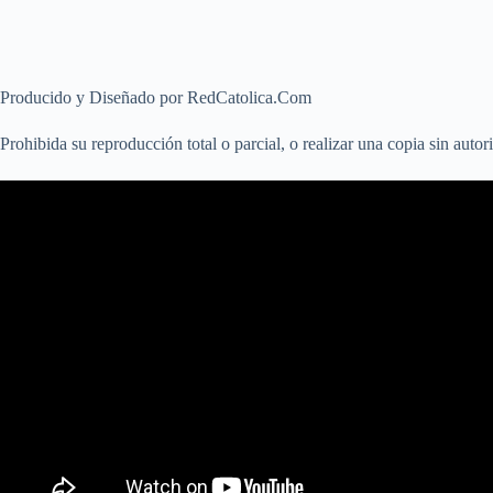
Producido y Diseñado por RedCatolica.Com
Prohibida su reproducción total o parcial, o realizar una copia sin aut