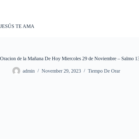
Skip
to
content
JESÚS TE AMA
Oracion de la Mañana De Hoy Miercoles 29 de Noviembre – Salmo 1
admin
November 29, 2023
Tiempo De Orar