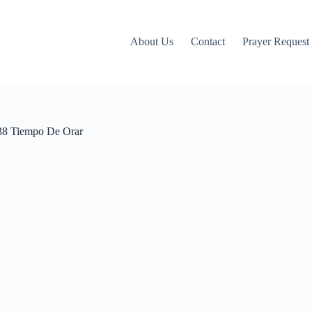
About Us
Contact
Prayer Request
38 Tiempo De Orar