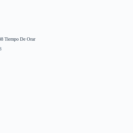
38 Tiempo De Orar
3