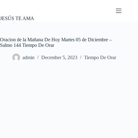
Skip
to
content
JESÚS TE AMA
Oracion de la Mañana De Hoy Martes 05 de Diciembre –
Salmo 144 Tiempo De Orar
admin
December 5, 2023
Tiempo De Orar