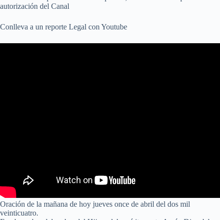
autorización del Canal
Conlleva a un reporte Legal con Youtube
Oración de la mañana de hoy jueves once de abril del dos mil
veinticuatro.