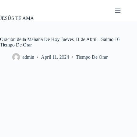
Skip
to
content
JESÚS TE AMA
Oracion de la Mañana De Hoy Jueves 11 de Abril – Salmo 16
Tiempo De Orar
admin
April 11, 2024
Tiempo De Orar