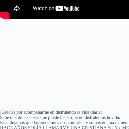
¡Gracias por acompañarme en disfrutando la vida diaria!
Sabe una de las cosas que puede hacer que no disfrutemos la vida.
Es si dejamos que las emociones nos controlen y somos de una manera 
HACE AÑOS SOLÍA LLAMARME UNA CRISTIANA Yo, Yo, ME SENT