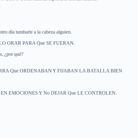
tro día tumbarle a la cabeza alguien.
LO ORAR PARA Que SE FUERAN.
es, ¿por qué?
 GUERRA Que ORDENABAN Y FIJABAN LA BATALLA BIEN
 BASADAS EN EMOCIONES Y No DEJAR Que LE CONTROLEN.