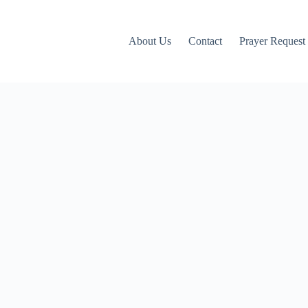
About Us
Contact
Prayer Request