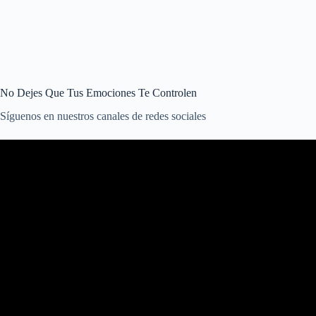
No Dejes Que Tus Emociones Te Controlen
Síguenos en nuestros canales de redes sociales