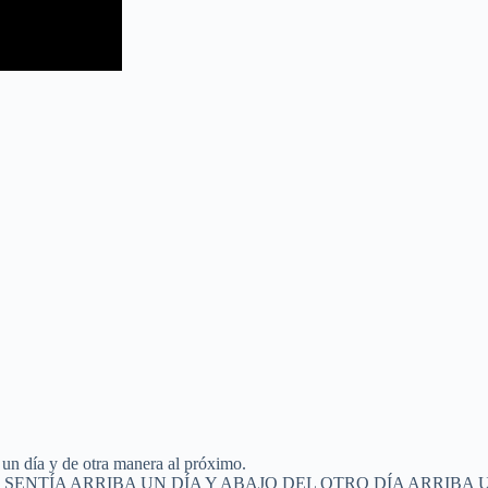
un día y de otra manera al próximo.
ÍA ARRIBA UN DÍA Y ABAJO DEL OTRO DÍA ARRIBA UN DÍA Y O