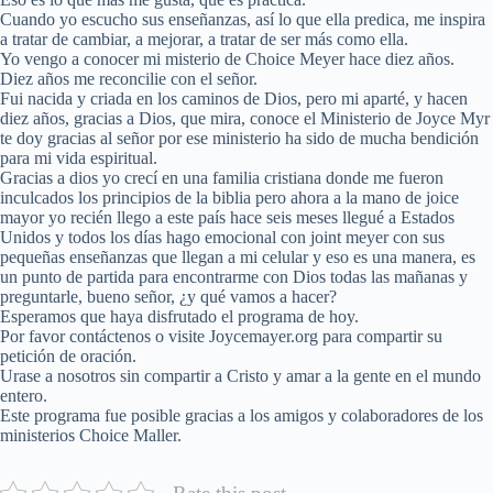
Cuando yo escucho sus enseñanzas, así lo que ella predica, me inspira
a tratar de cambiar, a mejorar, a tratar de ser más como ella.
Yo vengo a conocer mi misterio de Choice Meyer hace diez años.
Diez años me reconcilie con el señor.
Fui nacida y criada en los caminos de Dios, pero mi aparté, y hacen
diez años, gracias a Dios, que mira, conoce el Ministerio de Joyce Myr
te doy gracias al señor por ese ministerio ha sido de mucha bendición
para mi vida espiritual.
Gracias a dios yo crecí en una familia cristiana donde me fueron
inculcados los principios de la biblia pero ahora a la mano de joice
mayor yo recién llego a este país hace seis meses llegué a Estados
Unidos y todos los días hago emocional con joint meyer con sus
pequeñas enseñanzas que llegan a mi celular y eso es una manera, es
un punto de partida para encontrarme con Dios todas las mañanas y
preguntarle, bueno señor, ¿y qué vamos a hacer?
Esperamos que haya disfrutado el programa de hoy.
Por favor contáctenos o visite Joycemayer.org para compartir su
petición de oración.
Urase a nosotros sin compartir a Cristo y amar a la gente en el mundo
entero.
Este programa fue posible gracias a los amigos y colaboradores de los
ministerios Choice Maller.