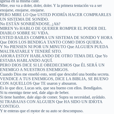
iglesia en la misma calle.
Mire, eso va a doler, doler, doler. Y la primera tentación va a ser
enojarse, enojarse, enojarse.
PERO MIRE LO Que USTED PODRÍA HACER COMPRARLES
UN SISTEMA DE SONIDO.
No ESTÁN SONRIÉNDOSE, ¿Ah?
MIREN Yo HABLO DE QUERER ROMPER EL PODER DEL
DIABLO SOBRE SU VIDA.
USTED BAILES COMPRA UN SISTEMA DE SONIDO Y HORA
Que DIOS LOS BENDIGA TANTO COMO DIOS QUIERA.
Y No PIENSEN NI POR UN MINUTO Que ALGUIEN PUEDA
MALTRATARLE Y TENERÉ SITO.
AHORA ESTOY HABLANDO DE OTRO TEMA DEL Que Yo
ESTABA HABLANDO AQUÍ.
PERO DIOS DICE SI LE OBEDECEMOS Que ÉL SERÁ UN
ENEMIGO A NUESTROS ENEMIGOS.
Cuando Dios me enseñó esto, sentí que descubrí una bomba secreta.
VENDICE A TUS ENEMIGOS, DICE LA BIBLIA, SE BUENO
CON AQUELLOS Que TE usaron y abusaron.
Es lo que dice, Lucas seis, que sea bueno con ellos. Bendígalos.
Si tu enemigo tiene sed, dale algo de beber.
Si tiene hambre, dale algo de comer. Supra su necesidad, ayúdalo.
SI TRABAJAS CON ALGUIEN Que HA SIDO UN IDIOTA
CONTIGO.
Y te enteras que el motor de su auto se descompuso.