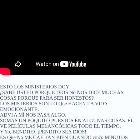
ESTO LOS MINISTERIOS DOY
¿SABE USTED PORQUE DIOS No NOS DICE MUCHAS
COSAS PORQUE PARA SER HONESTOS?
LOS MISTERIOS SON LO Que HACEN LA VIDA
EMOCIONANTE.
ADVI A MÍ NOS PASA ALGO.
SOMAS UN POQUITO PUESTOS EN ALGUNAS COSAS. ÉL
VE PELÍCULAS MELANCÓLICAS TODO EL TIEMPO.
Y Yo, BENDITO. ¡PENDITO SEA DIOS!
ES Que No ME CAE TAN BIEN CUANDO cinco MINUTOS