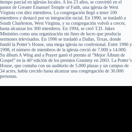
tiempo parcial en iglesias locales. A los 23 años, se convirtió en el
pastor de Greater Emanuel Temple of Faith, una iglesia de West
Virginia con diez miembros. La congregación llegó a tener 100
miembros y destacó por su integración racial. En 1990, se trasladó a
South Charleston, West Virginia, y su congregación volvió a crecer,
hasta alcanzar los 300 miembros. En 1994, se creó T.D. Jakes
Ministries como una organización sin fines de lucro que producía
sermones televisados. En 1996 se trasladó a Dallas, Texas, donde
fundó la Potter’s House, una mega iglesia no confesional. Entre 1996 y
1998, el número de miembros de la iglesia creció de 7.000 a 14.000.
Su álbum A Wing and a Prayer ganó el premio al “Mejor Álbum de
Gospel” en la 46ª edición de los premios Grammy en 2003. La Potter’s
House, que contaba con un auditorio de 5.000 plazas y un campus de
34 acres, había crecido hasta alcanzar una congregación de 30.000
personas.