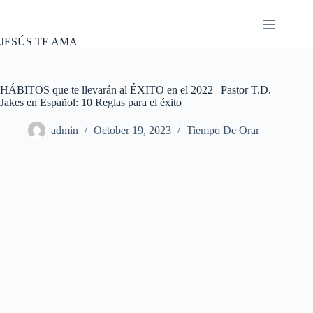
Skip
to
content
JESÚS TE AMA
HÁBITOS que te llevarán al ÉXITO en el 2022 | Pastor T.D.
Jakes en Español: 10 Reglas para el éxito
admin
October 19, 2023
Tiempo De Orar