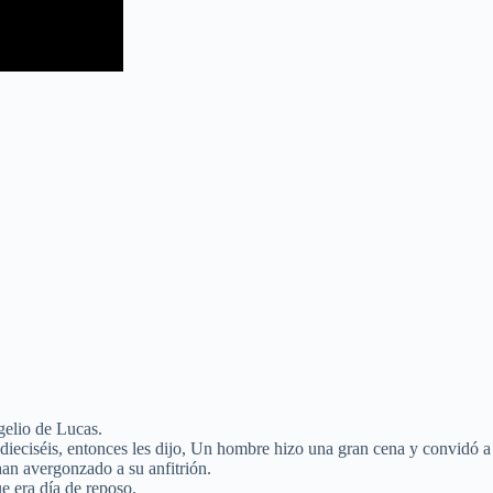
gelio de Lucas.
 dieciséis, entonces les dijo, Un hombre hizo una gran cena y convidó 
han avergonzado a su anfitrión.
e era día de reposo.