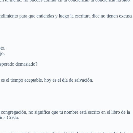
endimiento para que entiendas y luego la escritura dice no tienen excusa
to.
jo.
 esperado demasiado?
s el tiempo aceptable, hoy es el día de salvación.
 congregación, no significa que tu nombre está escrito en el libro de la
r a Cristo.