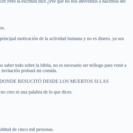
cer Pero la escritura dice ¿Por qué no nos atrevemos a hacernos del
os.
 principal motivación de la actividad humana y no es dinero, ya sea
 saber todo sobre la biblia, no es necesario ser teólogo para venir a
i invitación probará mi comida.
EN LA CRUZ Y DONDE RESUCITÓ DESDE LOS MUERTOS SI LAS
 no creo ni una palabra de lo que dices.
ultitud de cinco mil personas.