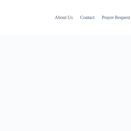
About Us
Contact
Prayer Request