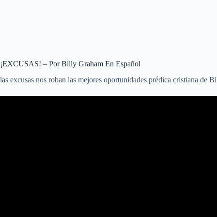
¡EXCUSAS! – Por Billy Graham En Español
las excusas nos roban las mejores oportunidades prédica cristiana de 