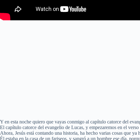
Y en esta noche quiero que vayas conmigo al capítulo catorce del evan
El capítulo catorce del evangelio de Lucas, y empezaremos en el verso
Ahora, Jesús está contando una historia, ha hecho varias cosas que ya 
Él estaba en la casa de un fariseos, y sangró a un hombre ese día, porqu