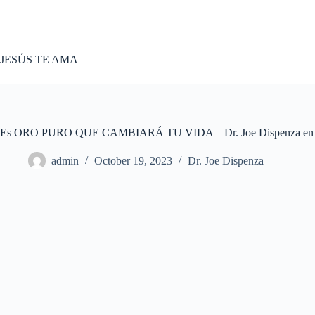
Skip
to
content
JESÚS TE AMA
Es ORO PURO QUE CAMBIARÁ TU VIDA – Dr. Joe Dispenza en 
admin
October 19, 2023
Dr. Joe Dispenza