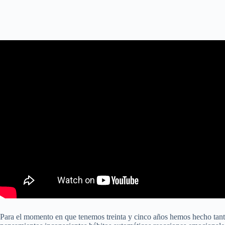
Para el momento en que tenemos treinta y cinco años hemos hecho tantas