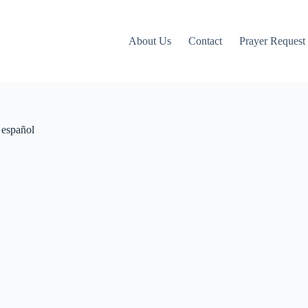
About Us
Contact
Prayer Request
español