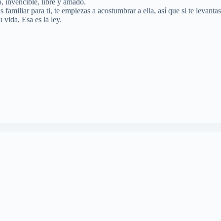
 invencible, libre y amado.
familiar para ti, te empiezas a acostumbrar a ella, así que si te levan
 vida, Esa es la ley.