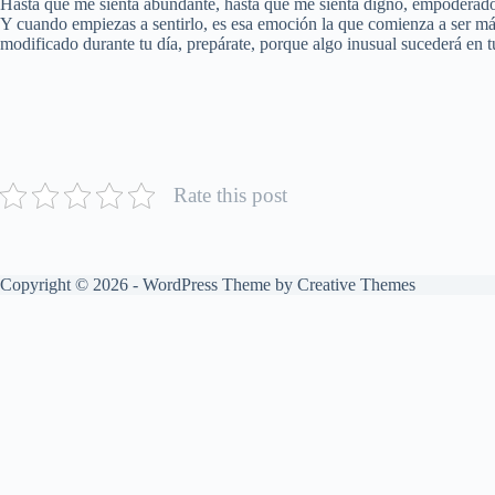
Hasta que me sienta abundante, hasta que me sienta digno, empoderado,
Y cuando empiezas a sentirlo, es esa emoción la que comienza a ser más 
modificado durante tu día, prepárate, porque algo inusual sucederá en tu
Rate this post
Copyright © 2026 - WordPress Theme by
Creative Themes