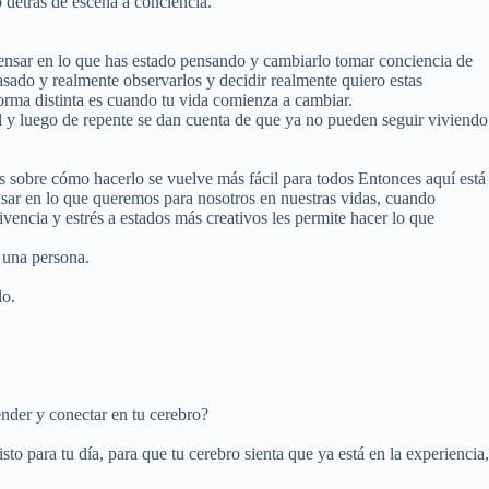
 detrás de escena a conciencia.
 pensar en lo que has estado pensando y cambiarlo tomar conciencia de
sado y realmente observarlos y decidir realmente quiero estas
orma distinta es cuando tu vida comienza a cambiar.
d y luego de repente se dan cuenta de que ya no pueden seguir viviendo
s sobre cómo hacerlo se vuelve más fácil para todos Entonces aquí está
sar en lo que queremos para nosotros en nuestras vidas, cuando
encia y estrés a estados más creativos les permite hacer lo que
 una persona.
lo.
ender y conectar en tu cerebro?
to para tu día, para que tu cerebro sienta que ya está en la experiencia,