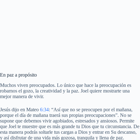
En paz a propósito
Muchos viven preocupados. Lo único que hace la preocupación es
robarnos el gozo, la creatividad y la paz. Joel quiere mostrarte una
mejor manera de vivir.
Jesús dijo en Mateo
6:34
: “Así que no se preocupen por el mañana,
porque el día de mañana traerá sus propias preocupaciones”. No se
supone que debemos vivir agobiados, estresados y ansiosos. Permite
que Joel te muestre que es más grande tu Dios que tu circunstancia. De
esta manera podrás soltarle tus cargas a Dios y entrar en Su descanso,
y así disfrutar de una vida más gozosa, tranquila y llena de paz.