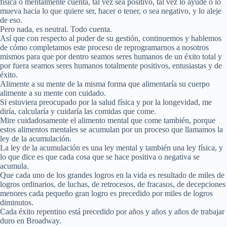
física o mentalmente cuenta, tal vez sea positivo, tal vez lo ayude o lo
mueva hacia lo que quiere ser, hacer o tener, o sea negativo, y lo aleje
de eso.
Pero nada, es neutral. Todo cuenta.
Así que con respecto al poder de su gestión, continuemos y hablemos
de cómo completamos este proceso de reprogramarnos a nosotros
mismos para que por dentro seamos seres humanos de un éxito total y
por fuera seamos seres humanos totalmente positivos, entusiastas y de
éxito.
Alimente a su mente de la misma forma que alimentaría su cuerpo
alimente a su mente con cuidado.
Si estuviera preocupado por la salud física y por la longevidad, me
diría, calcularía y cuidaría las comidas que come.
Mire cuidadosamente el alimento mental que come también, porque
estos alimentos mentales se acumulan por un proceso que llamamos la
ley de la acumulación.
La ley de la acumulación es una ley mental y también una ley física, y
lo que dice es que cada cosa que se hace positiva o negativa se
acumula.
Que cada uno de los grandes logros en la vida es resultado de miles de
logros ordinarios, de luchas, de retrocesos, de fracasos, de decepciones
menores cada pequeño gran logro es precedido por miles de logros
diminutos.
Cada éxito repentino está precedido por años y años y años de trabajar
duro en Broadway.