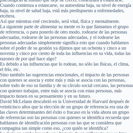
Cuando comienza a estancarse, su autoestima baja, su nivel de energía
baja, su nivel de salud baja, está más predispuesto a enfermedades,
etcétera.
Así que mientras esté creciendo, será vital, física y mentalmente.
La siguiente parte de alimentar su mente es lo que llamamos el grupo
de referencia, o para ponerlo de otro modo, rodearse de las personas
adecuadas, rodearse de las personas adecuadas, y el rodearse las
personas adecuadas simplemente significa esto que cuando hablamos
sobre el poder de su gestión ya dijimos que un ochenta y cinco a un
noventa y cinco por ciento de toda las influencias en su vida, todas las
razones de por qué hace algo?
Es debido a las influencias que lo rodean, no sólo las físicas, el clima,
el frío, etc.
Sino también las sugerencias emocionales, el impacto de las personas
con quienes se asocia y entre más y más se asocia con las personas,
sobre todo de eso su familia y de su círculo social cercano, las personas
con quienes trabajan, entre más se asocia con estas personas, más
impacto tienen en su pensamiento y en su futuro.
David McLelann descubrió en la Universidad de Harvard después de
veinticinco años que la elección de un grupo de referencia era una de
las claves determinantes del éxito o fracaso en la vida ahora un grupo
de referencias son las personas con quienes se identifica recuerda que
hablamos de identificación personas con las que se considera que
compagina tan simple como eso, ¿con quién se identifica?