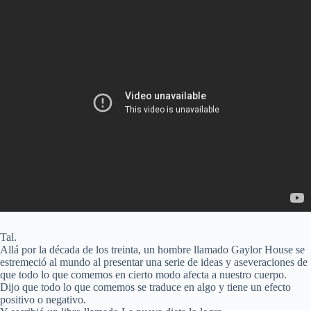
Tal.
Allá por la década de los treinta, un hombre llamado Gaylor House se
estremeció al mundo al presentar una serie de ideas y aseveraciones de
que todo lo que comemos en cierto modo afecta a nuestro cuerpo.
Dijo que todo lo que comemos se traduce en algo y tiene un efecto
positivo o negativo.