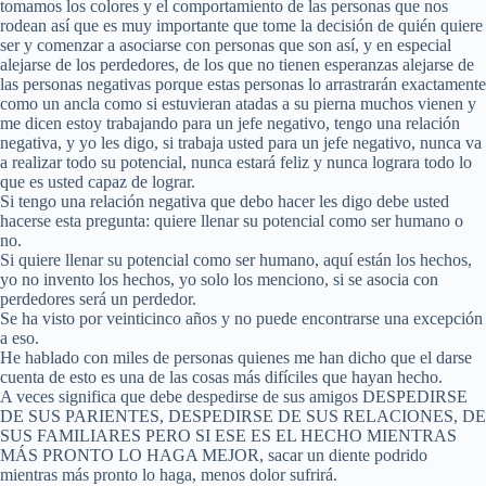
tomamos los colores y el comportamiento de las personas que nos
rodean así que es muy importante que tome la decisión de quién quiere
ser y comenzar a asociarse con personas que son así, y en especial
alejarse de los perdedores, de los que no tienen esperanzas alejarse de
las personas negativas porque estas personas lo arrastrarán exactamente
como un ancla como si estuvieran atadas a su pierna muchos vienen y
me dicen estoy trabajando para un jefe negativo, tengo una relación
negativa, y yo les digo, si trabaja usted para un jefe negativo, nunca va
a realizar todo su potencial, nunca estará feliz y nunca lograra todo lo
que es usted capaz de lograr.
Si tengo una relación negativa que debo hacer les digo debe usted
hacerse esta pregunta: quiere llenar su potencial como ser humano o
no.
Si quiere llenar su potencial como ser humano, aquí están los hechos,
yo no invento los hechos, yo solo los menciono, si se asocia con
perdedores será un perdedor.
Se ha visto por veinticinco años y no puede encontrarse una excepción
a eso.
He hablado con miles de personas quienes me han dicho que el darse
cuenta de esto es una de las cosas más difíciles que hayan hecho.
A veces significa que debe despedirse de sus amigos DESPEDIRSE
DE SUS PARIENTES, DESPEDIRSE DE SUS RELACIONES, DE
SUS FAMILIARES PERO SI ESE ES EL HECHO MIENTRAS
MÁS PRONTO LO HAGA MEJOR, sacar un diente podrido
mientras más pronto lo haga, menos dolor sufrirá.