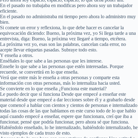
En el pasado no trabajaba en modificas pero ahora soy un trabajador
eficiente.
En el pasado no administraba mi tiempo pero ahora lo administro muy
bien.
Si comete un error y reflexiona, lo que debe hacer es cancelar la
equivocación diciendo: Bueno, la próxima vez, yo Si llega tarde a una
entrevista, diga: Bueno, la próxima vez llegaré a tiempo, etcétera.
La próxima vez yo, esas son las palabras, cancelan cada error, no
acepte llevar etiquetas pasadas. Subraye todo esto.
Y enseña a otros.
Enséñales lo que sabe a las personas que les interese.
Enseñe lo que sabe a las personas que estén interesadas. Porque
recuerde, se convertirá en lo que enseña.
Verá que entre más le enseña a otras personas y comparte esta
información con otras personas, más lo internaliza hacia usted.
Se convierte en lo que enseña ¿Funciona este material?
Le puedo decir que sí funciona Desde que empecé a enseñar este
material desde que empecé a dar lecciones sobre él y a grabarlo desde
que comencé a hablar con cientos y cientos de personas e internalizado
todas las cosas de las que hablamos en este curso todo de lo que hablo
aquí cuando empecé a enseñar, espere que funcionara, creí que iba a
funcionar, pensé que podría funcionar, pero ahora sé que funciona.
Habiéndolo enseñado, lo he internalizado, habiéndolo internalizado, he
visto ejemplos de cada trozo de esto.