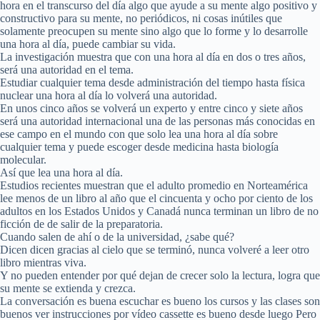
hora en el transcurso del día algo que ayude a su mente algo positivo y
constructivo para su mente, no periódicos, ni cosas inútiles que
solamente preocupen su mente sino algo que lo forme y lo desarrolle
una hora al día, puede cambiar su vida.
La investigación muestra que con una hora al día en dos o tres años,
será una autoridad en el tema.
Estudiar cualquier tema desde administración del tiempo hasta física
nuclear una hora al día lo volverá una autoridad.
En unos cinco años se volverá un experto y entre cinco y siete años
será una autoridad internacional una de las personas más conocidas en
ese campo en el mundo con que solo lea una hora al día sobre
cualquier tema y puede escoger desde medicina hasta biología
molecular.
Así que lea una hora al día.
Estudios recientes muestran que el adulto promedio en Norteamérica
lee menos de un libro al año que el cincuenta y ocho por ciento de los
adultos en los Estados Unidos y Canadá nunca terminan un libro de no
ficción de de salir de la preparatoria.
Cuando salen de ahí o de la universidad, ¿sabe qué?
Dicen dicen gracias al cielo que se terminó, nunca volveré a leer otro
libro mientras viva.
Y no pueden entender por qué dejan de crecer solo la lectura, logra que
su mente se extienda y crezca.
La conversación es buena escuchar es bueno los cursos y las clases son
buenos ver instrucciones por vídeo cassette es bueno desde luego Pero