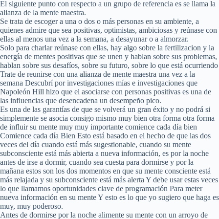
El siguiente punto con respecto a un grupo de referencia es se llama la
alianza de la mente maestra.
Se trata de escoger a una o dos o más personas en su ambiente, a
quienes admire que sea positivas, optimistas, ambiciosas y reúnase con
ellas al menos una vez a la semana, a desayunar o a almorzar.
Solo para charlar reúnase con ellas, hay algo sobre la fertilizacion y la
energía de mentes positivas que se unen y hablan sobre sus problemas,
hablan sobre sus desafíos, sobre su futuro, sobre lo que está ocurriendo
Trate de reunirse con una alianza de mente maestra una vez a la
semana Descubrí por investigaciones mías e investigaciones que
Napoleón Hill hizo que el asociarse con personas positivas es una de
las influencias que desencadena un desempeño pico.
Es una de las garantías de que se volverá un gran éxito y no podrá si
simplemente se asocia consigo mismo muy bien otra forma otra forma
de influir su mente muy muy importante comience cada día bien
Comience cada día Bien Esto está basado en el hecho de que las dos
veces del día cuando está más sugestionable, cuando su mente
subconsciente está más abierta a nueva información, es por la noche
antes de irse a dormir, cuando sea cuesta para dormirse y por la
mañana estos son los dos momentos en que su mente consciente está
más relajada y su subconsciente está más alerta Y debe usar estas veces
lo que llamamos oportunidades clave de programación Para meter
nueva información en su mente Y esto es lo que yo sugiero que haga es
muy, muy poderoso.
Antes de dormirse por la noche alimente su mente con un arroyo de