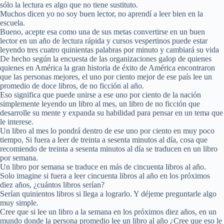
sólo la lectura es algo que no tiene sustituto.
Muchos dicen yo no soy buen lector, no aprendí a leer bien en la
escuela.
Bueno, acepte esa como una de sus metas convertirse en un buen
lector en un año de lectura rápida y cursos vespertinos puede estar
leyendo tres cuatro quinientas palabras por minuto y cambiará su vida
De hecho según la encuesta de las organizaciones galop de quienes
quienes en América la gran historia de éxito de América encontraron
que las personas mejores, el uno por ciento mejor de ese país lee un
promedio de doce libros, de no ficción al año.
Eso significa que puede unirse a ese uno por ciento de la nación
simplemente leyendo un libro al mes, un libro de no ficción que
desarrolle su mente y expanda su habilidad para pensar en un tema que
le interese.
Un libro al mes lo pondrá dentro de ese uno por ciento en muy poco
tiempo, Si fuera a leer de treinta a sesenta minutos al día, cosa que
recomiendo de treinta a sesenta minutos al día se traducen en un libro
por semana.
Un libro por semana se traduce en más de cincuenta libros al año.
Solo imagine si fuera a leer cincuenta libros al año en los próximos
diez años, ¿cuántos libros serían?
Serían quinientos libros si llega a lograrlo. Y déjeme preguntarle algo
muy simple.
Cree que si lee un libro a la semana en los próximos diez años, en un
mundo donde la persona promedio lee un libro al año ¿Cree que eso le