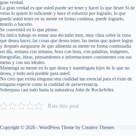
gran verdad.
La gran verdad es que usted puede ser tener y hacer lo que desee Si de
veras lo quiere lo suficiente y hace el esfuerzo por lograrlo, lo que
pueda usted tener en su mente en forma continua, puede lograrlo,
tenerlo o hacerlo.
Se convertirá en lo que piense.
Su único trabajo es tomar una decisión muy, muy clara sobre la zona
que desea hacer, las cosas que desea tener, las metas que quiere lograr
y después asegurarse de que alimenta su mente en forma continuadia
un día, semana con semana, hora con hora, con palabras, imágenes,
fotografías, ideas, pensamientos e informaciones consistentes con sus
metas y con sus ideales.
Mantenga su mente en lo que desea y manténgala lejos de lo que no
desea, y todo será posible para usted.
No creo que exista ninguna otra cualidad tan esencial para el éxito de
ninguna especie como la cualidad de perseverancia.
Sobrepasa casi todo hasta la naturaleza John de Rockefeller.
Rate this post
Copyright © 2026 - WordPress Theme by
Creative Themes