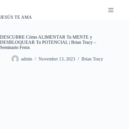
Skip
to
content
JESÚS TE AMA
DESCUBRE Cómo ALIMENTAR Tu MENTE y
DESBLOQUEAR Tu POTENCIAL | Brian Tracy –
Seminario Fenix
admin
November 13, 2023
Brian Tracy