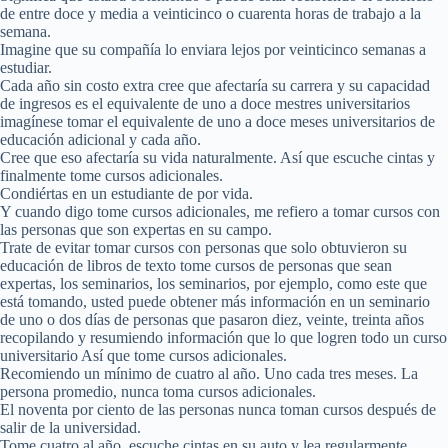
de entre doce y media a veinticinco o cuarenta horas de trabajo a la
semana.
Imagine que su compañía lo enviara lejos por veinticinco semanas a
estudiar.
Cada año sin costo extra cree que afectaría su carrera y su capacidad
de ingresos es el equivalente de uno a doce mestres universitarios
imagínese tomar el equivalente de uno a doce meses universitarios de
educación adicional y cada año.
Cree que eso afectaría su vida naturalmente. Así que escuche cintas y
finalmente tome cursos adicionales.
Condiértas en un estudiante de por vida.
Y cuando digo tome cursos adicionales, me refiero a tomar cursos con
las personas que son expertas en su campo.
Trate de evitar tomar cursos con personas que solo obtuvieron su
educación de libros de texto tome cursos de personas que sean
expertas, los seminarios, los seminarios, por ejemplo, como este que
está tomando, usted puede obtener más información en un seminario
de uno o dos días de personas que pasaron diez, veinte, treinta años
recopilando y resumiendo información que lo que logren todo un curso
universitario Así que tome cursos adicionales.
Recomiendo un mínimo de cuatro al año. Uno cada tres meses. La
persona promedio, nunca toma cursos adicionales.
El noventa por ciento de las personas nunca toman cursos después de
salir de la universidad.
Tome cuatro al año, escuche cintas en su auto y lea regularmente.