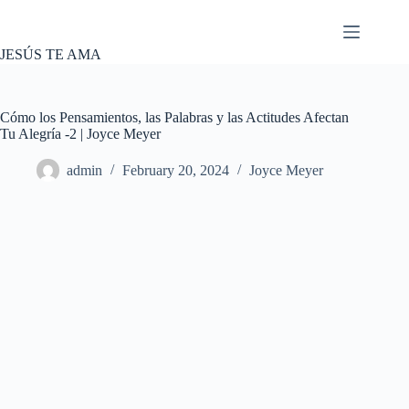
Skip
to
content
JESÚS TE AMA
Cómo los Pensamientos, las Palabras y las Actitudes Afectan
Tu Alegría -2 | Joyce Meyer
admin
February 20, 2024
Joyce Meyer