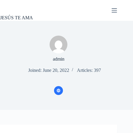
Skip
to
content
JESÚS TE AMA
admin
Joined: June 20, 2022
Articles: 397