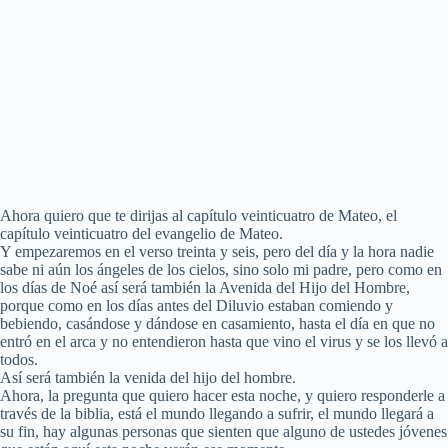
Ahora quiero que te dirijas al capítulo veinticuatro de Mateo, el
capítulo veinticuatro del evangelio de Mateo.
Y empezaremos en el verso treinta y seis, pero del día y la hora nadie
sabe ni aún los ángeles de los cielos, sino solo mi padre, pero como en
los días de Noé así será también la Avenida del Hijo del Hombre,
porque como en los días antes del Diluvio estaban comiendo y
bebiendo, casándose y dándose en casamiento, hasta el día en que no
entró en el arca y no entendieron hasta que vino el virus y se los llevó a
todos.
Así será también la venida del hijo del hombre.
Ahora, la pregunta que quiero hacer esta noche, y quiero responderle a
través de la biblia, está el mundo llegando a sufrir, el mundo llegará a
su fin, hay algunas personas que sienten que alguno de ustedes jóvenes