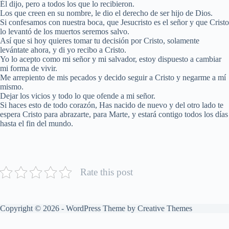
Él dijo, pero a todos los que lo recibieron.
Los que creen en su nombre, le dio el derecho de ser hijo de Dios.
Si confesamos con nuestra boca, que Jesucristo es el señor y que Cristo
lo levantó de los muertos seremos salvo.
Así que si hoy quieres tomar tu decisión por Cristo, solamente
levántate ahora, y di yo recibo a Cristo.
Yo lo acepto como mi señor y mi salvador, estoy dispuesto a cambiar
mi forma de vivir.
Me arrepiento de mis pecados y decido seguir a Cristo y negarme a mí
mismo.
Dejar los vicios y todo lo que ofende a mi señor.
Si haces esto de todo corazón, Has nacido de nuevo y del otro lado te
espera Cristo para abrazarte, para Marte, y estará contigo todos los días
hasta el fin del mundo.
Rate this post
Copyright © 2026 - WordPress Theme by
Creative Themes